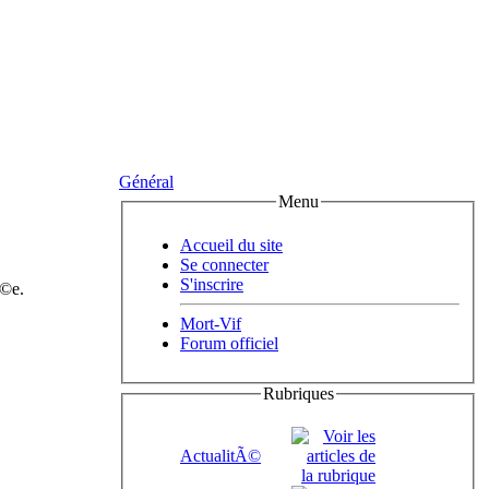
Général
Menu
Accueil du site
Se connecter
S'inscrire
Ã©e.
Mort-Vif
Forum officiel
Rubriques
ActualitÃ©