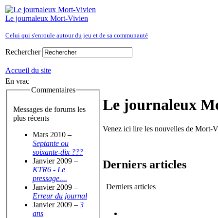
Le journaleux Mort-Vivien
Celui qui s'enroule autour du jeu et de sa communauté
Rechercher
Accueil du site
En vrac
Commentaires
Le journaleux M
Messages de forums les
plus récents
Venez ici lire les nouvelles de Mort
Mars 2010 –
Septante ou
soixante-dix ???
Janvier 2009 –
Derniers articles
KTR6 - Le
pressage....
Derniers articles
Janvier 2009 –
Erreur du journal
Janvier 2009 –
3
ans