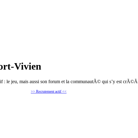
ort-Vivien
-Vif : le jeu, mais aussi son forum et la communautÃ© qui s’y est crÃ©
>> Recrutement actif <<