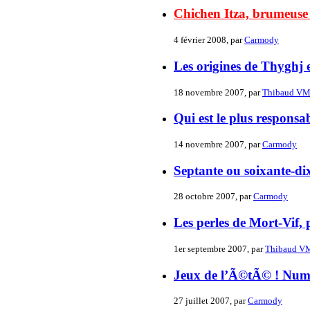
Chichen Itza, brumeuse
4 février 2008, par
Carmody
Les origines de Thyghj 
18 novembre 2007, par
Thibaud V
Qui est le plus responsa
14 novembre 2007, par
Carmody
Septante ou soixante-di
28 octobre 2007, par
Carmody
Les perles de Mort-Vif, 
1er septembre 2007, par
Thibaud V
Jeux de l’Ã©tÃ© ! Nu
27 juillet 2007, par
Carmody